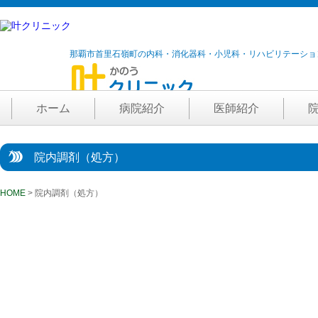
那覇市首里石嶺町の内科・消化器科・小児科・リハビリテーショ
ホーム
病院紹介
医師紹介
院内調剤（処方）
HOME
> 院内調剤（処方）