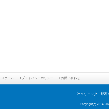
>ホーム
>プライバシーポリシー
>お問い合わせ
叶クリニック 那覇市首里
Copyright(c) 2014-
20