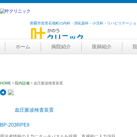
那覇市首里石嶺町の内科・消化器科・小児科・リハビリテーショ
ホーム
病院紹介
医師紹介
院内設備
HOME
>
院内設備
> 血圧脈波検査装置
血圧脈波検査装置
BP-203RPEII
受診者情報の入力にタッチパネルを採用。直感的に入力項目