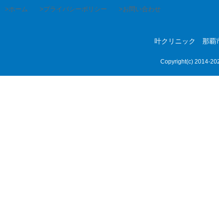
>ホーム
>プライバシーポリシー
>お問い合わせ
叶クリニック 那覇市首里
Copyright(c) 2014-
20