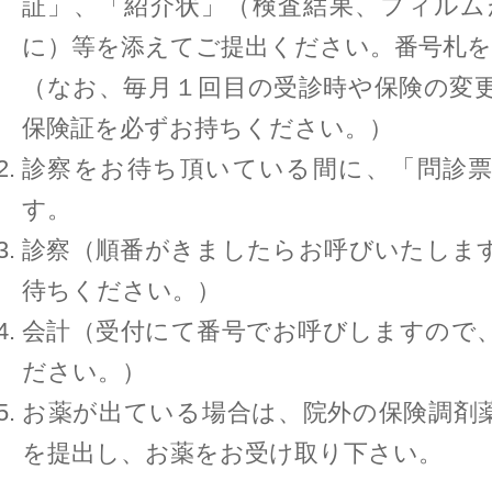
証」、「紹介状」（検査結果、フィルム
に）等を添えてご提出ください。番号札
（なお、毎月１回目の受診時や保険の変
保険証を必ずお持ちください。）
診察をお待ち頂いている間に、「問診
す。
診察（順番がきましたらお呼びいたしま
待ちください。）
会計（受付にて番号でお呼びしますので
ださい。）
お薬が出ている場合は、院外の保険調剤
を提出し、お薬をお受け取り下さい。