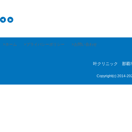
>ホーム
>プライバシーポリシー
>お問い合わせ
叶クリニック 那覇市首里
Copyright(c) 2014-
20