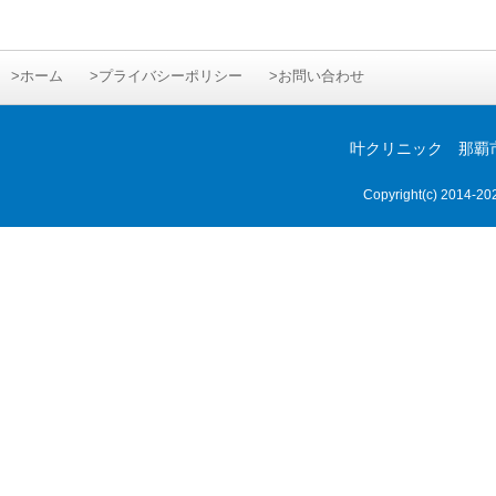
>ホーム
>プライバシーポリシー
>お問い合わせ
叶クリニック 那覇市首里
Copyright(c) 2014-
20