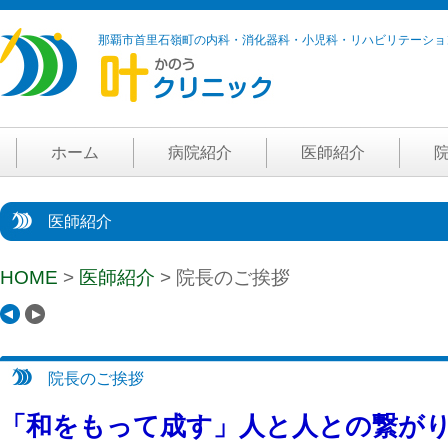
那覇市首里石嶺町の内科・消化器科・小児科・リハビリテーショ
ホーム
病院紹介
医師紹介
医師紹介
HOME
>
医師紹介
> 院長のご挨拶
院長のご挨拶
「和をもって成す」人と人との繋が